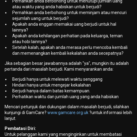
Pernahkan anda berbohong untuk menutupi jumlah uang
atau waktu yang anda habiskan untuk berjudi?
Pernahkan anda berbohong untuk meminjam atau mencuri
sejumlah uang untuk berjudi?
Apakah anda enggan memakai uang berjudi untuk hal
lainnya?
Apakah anda kehilangan perhatian pada keluarga, teman
atau hobi lainnya?
Setelah kalah, apakah anda merasa perlu mencoba kembali
dan memenangkan kembali kekalahan anda secepatnya?
Jika sebagian besar jawabannya adalah "ya", mungkin itu adalah
pertanda dari masalah berjudi. Kami menyarankan anda:
Berjudi hanya untuk melewati waktu senggang
Hindari hanya untuk mengejar kekalahan
Berjudi hanya dalam batas kemampuan.
Perhatikan waktu dan jumlah uang yang anda habiskan
Mencari petunjuk dan dukungan dalam masalah berjudi, silahkan
kunjungi di GamCare?
www.gamcare.org.uk
?untuk informasi lebih
lanjut.
Pembatasi Diri:
Untuk pelanggan kami yang menginginkan untuk membatasi